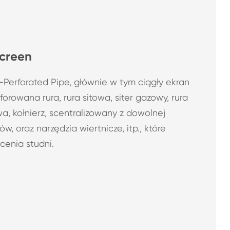
Screen
-Perforated Pipe, głównie w tym ciągły ekran
forowana rura, rura sitowa, siter gazowy, rura
, kołnierz, scentralizowany z dowolnej
ów, oraz narzędzia wiertnicze, itp., które
cenia studni.