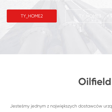
TY_HOME2
TY_HOME3
Oilfiel
Jesteśmy jednym z największych dostawców urzą