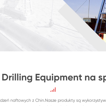
d Drilling Equipment na 
dzeń naftowych z Chin.Nasze produkty są wykorzysty