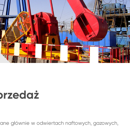
sprzedaż
wane głównie w odwiertach naftowych, gazowych,