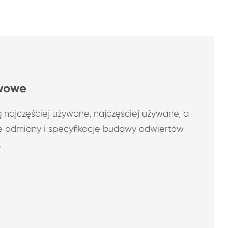
owowe
 najczęściej używane, najczęściej używane, a
e odmiany i specyfikacje budowy odwiertów
.