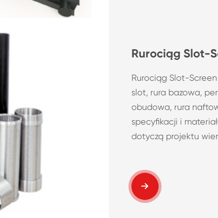
Rurociąg Slot-
Rurociąg Slot-Screen
slot, rura bazowa, per
obudowa, rura naftowa
specyfikacji i materiał
dotyczą projektu wier