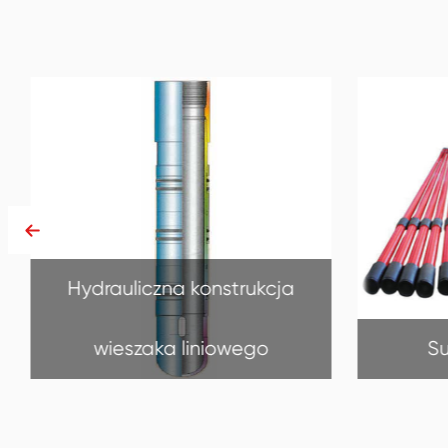
Sucker Rod Pump
Mud
Sucker Rod Pump
Mud 