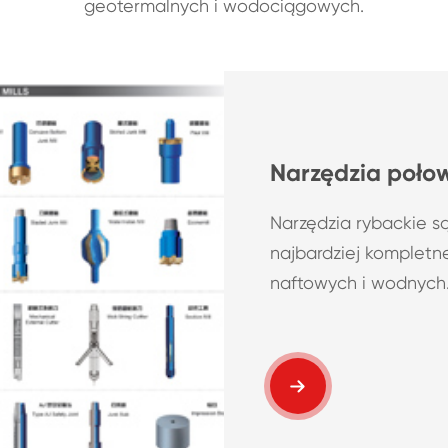
geotermalnych i wodociągowych.
Narzędzia poł
Narzędzia rybackie są
najbardziej kompletn
naftowych i wodnych