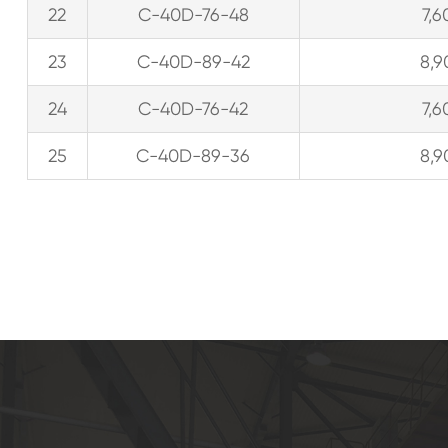
22
C-40D-76-48
7,6
23
C-40D-89-42
8,9
24
C-40D-76-42
7,6
25
C-40D-89-36
8,9