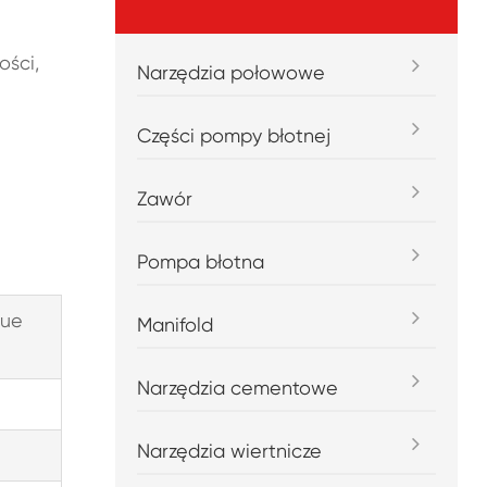
ości,
Narzędzia połowowe
Części pompy błotnej
Zawór
Pompa błotna
que
Manifold
Narzędzia cementowe
Narzędzia wiertnicze