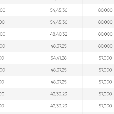
300
54,45,36
80,000
900
54,45,36
80,000
300
48,40,32
80,000
900
48,37,25
80,000
00
54,41,28
57,000
900
48,37,25
57,000
00
48,37,25
57,000
00
42,33,23
57,000
00
42,33,23
57,000