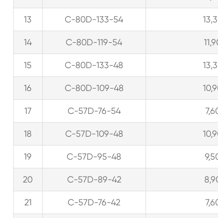
13
C-80D-133-54
13,
14
C-80D-119-54
11,
15
C-80D-133-48
13,
16
C-80D-109-48
10,
17
C-57D-76-54
7,6
18
C-57D-109-48
10,
19
C-57D-95-48
9,5
20
C-57D-89-42
8,9
21
C-57D-76-42
7,6