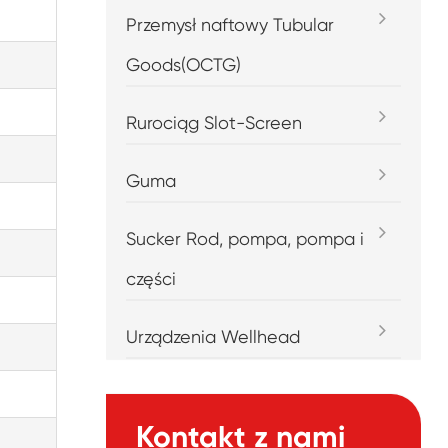
Przemysł naftowy Tubular
Goods(OCTG)
Rurociąg Slot-Screen
Guma
Sucker Rod, pompa, pompa i
części
Urządzenia Wellhead
Kontakt z nami