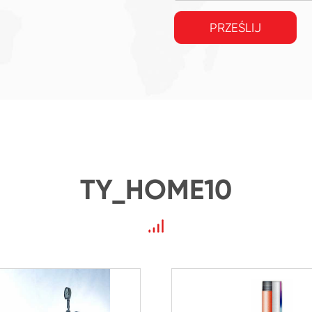
PRZEŚLIJ
TY_HOME10