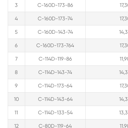
3
C-160D-173-86
17,
4
C-160D-173-74
17,
5
C-160D-143-74
14,
6
C-160D-173-764
17,
7
C-114D-119-86
11,
8
C-114D-143-74
14,
9
C-114D-173-64
17,
10
C-114D-143-64
14,
11
C-114D-133-54
13,
12
C-80D-119-64
11,