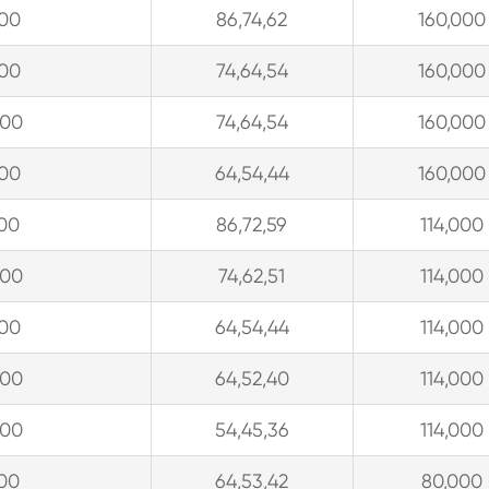
300
86,74,62
160,000
300
74,64,54
160,000
300
74,64,54
160,000
300
64,54,44
160,000
900
86,72,59
114,000
300
74,62,51
114,000
300
64,54,44
114,000
300
64,52,40
114,000
300
54,45,36
114,000
900
64,53,42
80,000