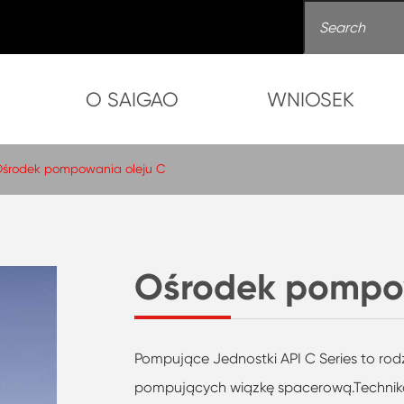
O SAIGAO
WNIOSEK
środek pompowania oleju C
Ośrodek pompow
Pompujące Jednostki API C Series to ro
pompujących wiązkę spacerową.Technika 