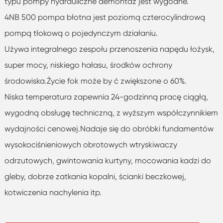
typu pompy hydrauliczne demontaż jest wygodne.
4NB 500 pompa błotna jest poziomą czterocylindrową
pompą tłokową o pojedynczym działaniu.
Używa integralnego zespołu przenoszenia napędu łożysk,
super mocy, niskiego hałasu, środków ochrony
środowiska.Życie fok może by ć zwiększone o 60%.
Niska temperatura zapewnia 24-godzinną pracę ciągłą,
wygodną obsługę techniczną, z wyższym współczynnikiem
wydajności cenowej.Nadaje się do obróbki fundamentów
wysokociśnieniowych obrotowych wtryskiwaczy
odrzutowych, gwintowania kurtyny, mocowania kadzi do
gleby, dobrze zatkania kopalni, ścianki beczkowej,
kotwiczenia nachylenia itp.