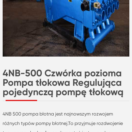
4NB-500 Czwórka pozioma
Pompa tłokowa Regulująca
pojedynczą pompę tłokową
4NB 500 pompa błotna jest najnowszym rozwojem
różnych typów pompy błotnej.To przyjmuje rozdwojenie