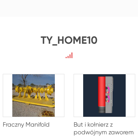
TY_HOME10
Fraczny Manifold
But i kołnierz z
podwójnym zaworem