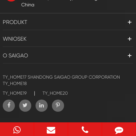
China
PRODUKT
WNIOSEK
O SAIGAO
TY_HOME17
SHANDONG SAIGAO GROUP CORPORATION
TY_HOME18
|
TY_HOME19
TY_HOME20