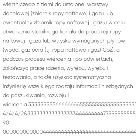
wiertniczego z ziemi do ustalonej warstwy
docelowej (zbiornik ropy naftowej i gazu lub
ewentualny zbiornik ropy naftowej i gazu) w celu
utworzenia stabilnego kanału do produkcji ropy
naftowej i gazu lub wtrysku wymaganych płynów
(woda, gaz,para (tj. ropa naftowa i gaz) Cóż), a
podczas procesu wiercenia i po odwiertach,
zakończyć pracę rdzenia, wyrębu, wyrębu i
testowania, a także uzyskać systematyczną
inżynierię wszelkiego rodzaju informacji niezbędnych
do poszukiwania, rozwoju i
wiercenia.33335555566666666555555555555555555
4/4/4/2&3333333333333333444444444775555555557
90
000000000000444444444444444444444444444444