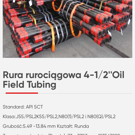
Rura rurociągowa 4-1/2''Oil
Field Tubing
Standard: API 5CT
Klasa:J55/PSL2K55/PSL2,N80(1)/PSL2 i N80(Q)/PSL2
Grubość:5.49 -13.84 mm Kształt: Runda