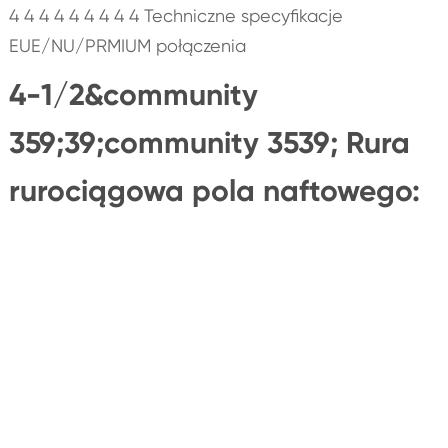
4 4 4 4 4 4 4 4 4 Techniczne specyfikacje
EUE/NU/PRMIUM połączenia
4-1/2&community
359;39;community 3539; Rura
rurociągowa pola naftowego: