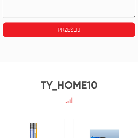
PRZEŚLIJ
TY_HOME10