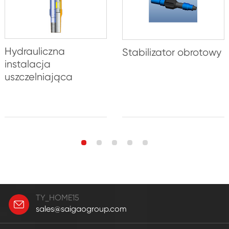
Hydrauliczna
Stabilizator obrotowy
instalacja
uszczelniająca
TY_HOME15
sales@saigaogroup.com