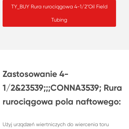
TY_BUY Rura rurociągowa 4-1/2''Oil Field
Tubing
Zastosowanie 4-
1/2&23539;;;CONNA3539; Rura
rurociągowa pola naftowego:
Użyj urządzeń wiertniczych do wiercenia toru