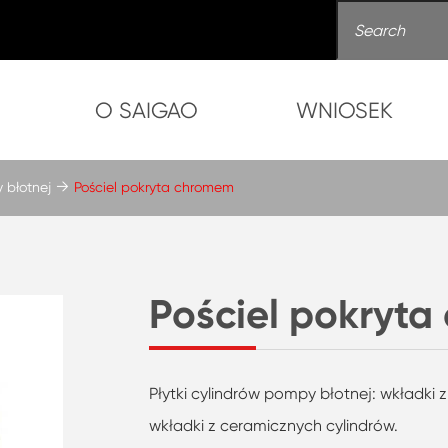
O SAIGAO
WNIOSEK
 błotnej
Pościel pokryta chromem
Pościel pokryt
Płytki cylindrów pompy błotnej: wkładki 
wkładki z ceramicznych cylindrów.