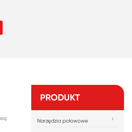
PRODUKT
psą
Narzędzia połowowe