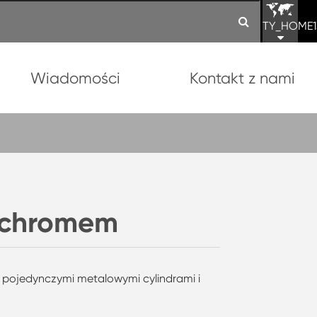
TY_HOME1
Wiadomości
Kontakt z nami
a chromem
z pojedynczymi metalowymi cylindrami i