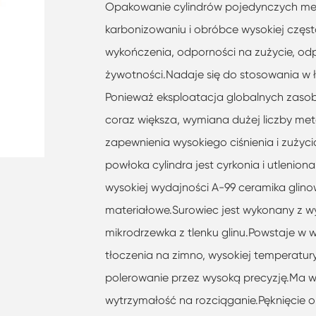
Opakowanie cylindrów pojedynczych m
karbonizowaniu i obróbce wysokiej częst
wykończenia, odporności na zużycie, odpo
żywotności.Nadaje się do stosowania w ł
Ponieważ eksploatacja globalnych zasobó
coraz większa, wymiana dużej liczby met
zapewnienia wysokiego ciśnienia i zużyci
powłoka cylindra jest cyrkonia i utleniona
wysokiej wydajności A-99 ceramika glin
materiałowe.Surowiec jest wykonany z wys
mikrodrzewka z tlenku glinu.Powstaje 
tłoczenia na zimno, wysokiej temperatury
polerowanie przez wysoką precyzję.Ma w
wytrzymałość na rozciąganie.Pęknięcie 