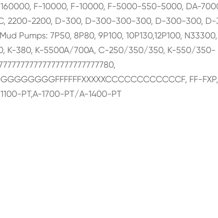
160000, F-10000, F-10000, F-5000-550-5000, DA-700
, 2200-2200, D-300, D-300-300-300, D-300-300, D-
ud Pumps: 7P50, 8P80, 9P100, 10P130,12P100, N33300,
380, K-380, K-5500A/700A, C-250/350/350, K-550/350-
7777777777777777777777780,
GGGGGGGGFFFFFFXXXXXCCCCCCCCCCCCF, FF-FXP,
-1100-PT,A-1700-PT/A-1400-PT