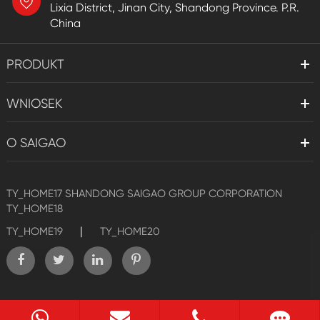
Lixia District, Jinan City, Shandong Province. P.R.
China
PRODUKT
WNIOSEK
O SAIGAO
TY_HOME17
SHANDONG SAIGAO GROUP CORPORATION
TY_HOME18
|
TY_HOME19
TY_HOME20