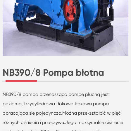
NB390/8 Pompa błotna
NB390/8 pompa przenosząca pompę płucną jest
pozioma, trzycylindrowa tłokowa tłokowa pompa
obracająca się pojedynczo.Można przekształcić w pięć
różnych ciśnienia i przepływu.Jego maksymalne ciśnienie