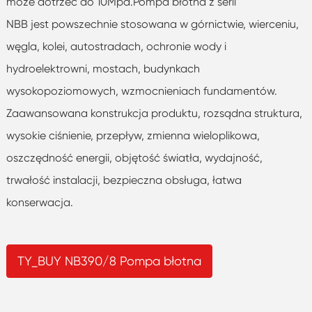
może dotrzeć do 10Mpa.Pompa błotna z serii
NBB jest powszechnie stosowana w górnictwie, wierceniu,
węgla, kolei, autostradach, ochronie wody i
hydroelektrowni, mostach, budynkach
wysokopoziomowych, wzmocnieniach fundamentów.
Zaawansowana konstrukcja produktu, rozsądna struktura,
wysokie ciśnienie, przepływ, zmienna wieloplikowa,
oszczędność energii, objętość światła, wydajność,
trwałość instalacji, bezpieczna obsługa, łatwa
konserwacja.
TY_BUY NB390/8 Pompa błotna