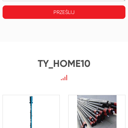
PRZEŚLIJ
TY_HOME10