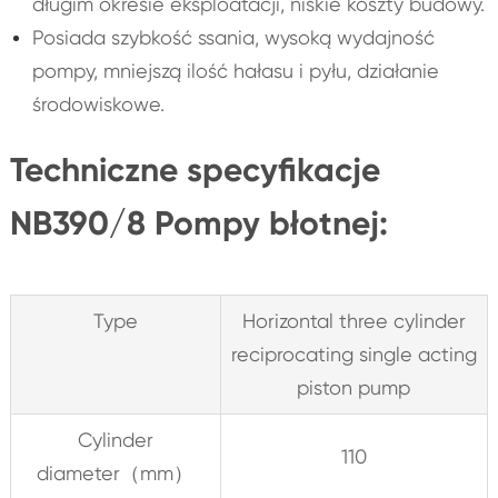
długim okresie eksploatacji, niskie koszty budowy.
Posiada szybkość ssania, wysoką wydajność
pompy, mniejszą ilość hałasu i pyłu, działanie
środowiskowe.
Techniczne specyfikacje
NB390/8 Pompy błotnej:
Type
Horizontal three cylinder
reciprocating single acting
piston pump
Cylinder
110
diameter（mm）