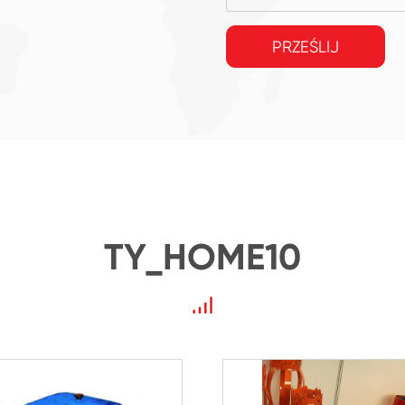
PRZEŚLIJ
TY_HOME10