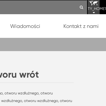
TY_HOME1
Wiadomości
Kontakt z nami
woru wrót
go, otworu wzdłużnego, otworu
 wzdłużnego, otworu wzdłużnego, otworu