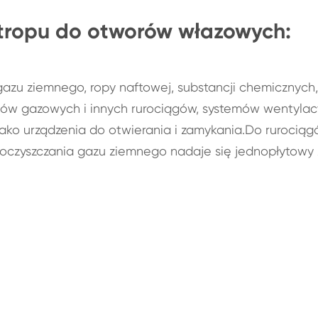
stropu do otworów włazowych:
 gazu ziemnego, ropy naftowej, substancji chemicznych,
ągów gazowych i innych rurociągów, systemów wentylac
ako urządzenia do otwierania i zamykania.Do rurocią
 oczyszczania gazu ziemnego nadaje się jednopłytowy