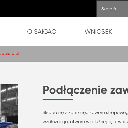
O SAIGAO
WNIOSEK
aworu wrót
Podłączenie za
Składa się z zamknięć zaworu stropowe
wzdłużnego, otworu wzdłużnego, otworu