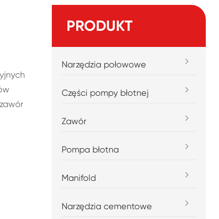
PRODUKT
Narzędzia połowowe
yjnych
gów
Części pompy błotnej
 zawór
Zawór
Pompa błotna
Manifold
Narzędzia cementowe