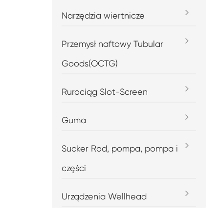
Narzędzia wiertnicze
Przemysł naftowy Tubular
Goods(OCTG)
Rurociąg Slot-Screen
Guma
Sucker Rod, pompa, pompa i
części
Urządzenia Wellhead