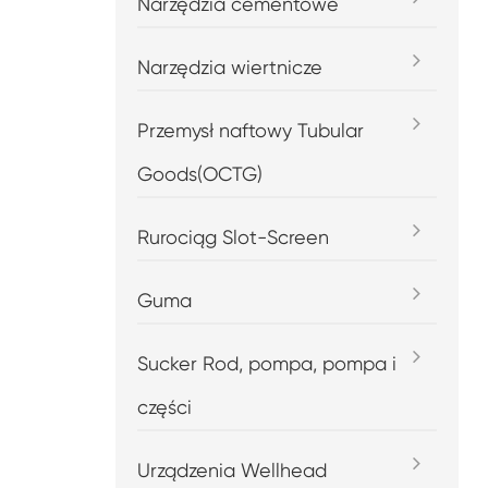
Narzędzia cementowe
Narzędzia wiertnicze
Przemysł naftowy Tubular
Goods(OCTG)
Rurociąg Slot-Screen
Guma
Sucker Rod, pompa, pompa i
części
Urządzenia Wellhead