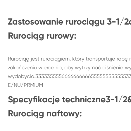
Zastosowanie rurociągu 3-1/
Rurociąg rurowy:
Rurociąg jest rurociągiem, który transportuje ropę
zakończeniu wiercenia, aby wytrzymać ciśnienie 
wydobycia.33333555566666666665555555555553
E/NU/PRMIUM
Specyfikacje techniczne3-1/
Rurociąg naftowy: