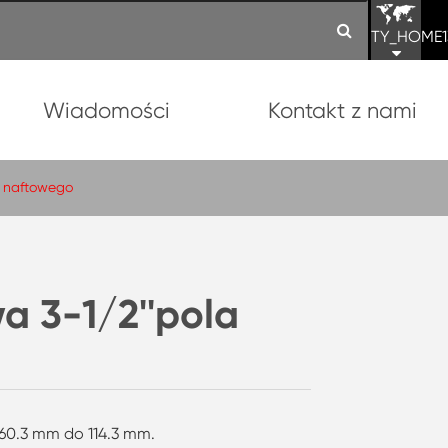
TY_HOME1
Wiadomości
Kontakt z nami
a naftowego
a 3-1/2''pola
 60.3 mm do 114.3 mm.