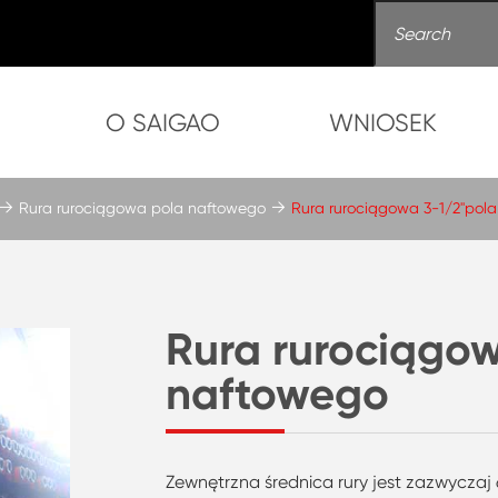
O SAIGAO
WNIOSEK
Rura rurociągowa pola naftowego
Rura rurociągowa 3-1/2''pol
Rura rurociągow
naftowego
Zewnętrzna średnica rury jest zazwyczaj