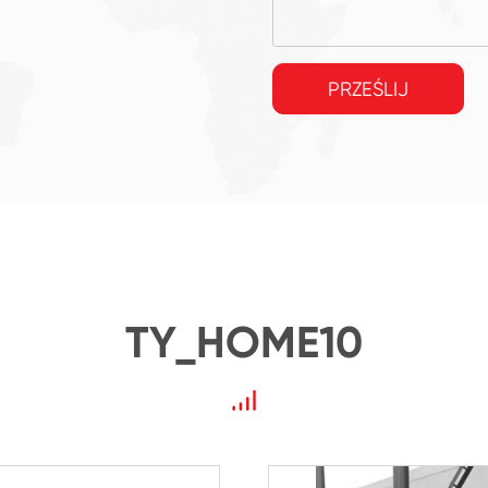
PRZEŚLIJ
TY_HOME10