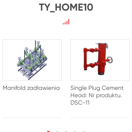
TY_HOME10
Manifold zadławienia
Single Plug Cement
Head: Nr produktu.
DSC-11