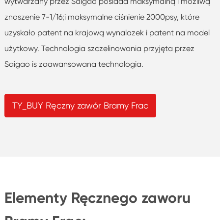
wytwarzany przez Saigao posiada maksymalną i możliwą
znoszenie 7-1/16;i maksymalne ciśnienie 2000psy, które
uzyskało patent na krajową wynalazek i patent na model
użytkowy. Technologia szczelinowania przyjęta przez
Saigao is zaawansowana technologia.
TY_BUY Ręczny zawór Bramy Frac
Elementy Ręcznego zaworu