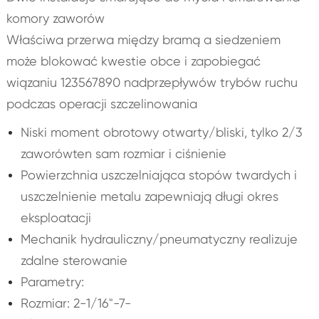
komory zaworów
Właściwa przerwa między bramą a siedzeniem
może blokować kwestie obce i zapobiegać
wiązaniu 123567890 nadprzepływów trybów ruchu
podczas operacji szczelinowania
Niski moment obrotowy otwarty/bliski, tylko 2/3
zaworówten sam rozmiar i ciśnienie
Powierzchnia uszczelniająca stopów twardych i
uszczelnienie metalu zapewniają długi okres
eksploatacji
Mechanik hydrauliczny/pneumatyczny realizuje
zdalne sterowanie
Parametry:
Rozmiar: 2-1/16"-7-