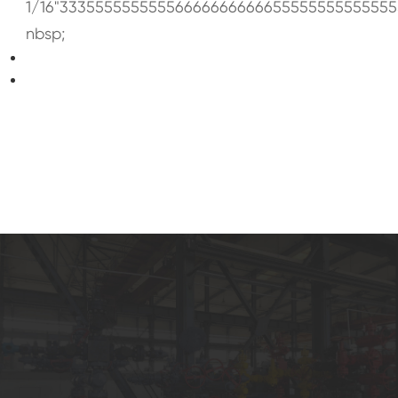
1/16"3335555555555666666666665555555555555
nbsp;