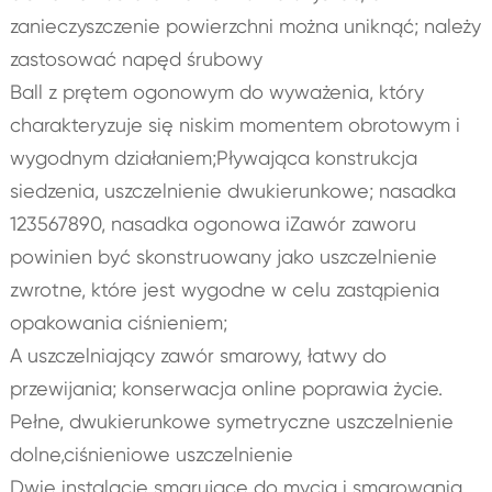
zanieczyszczenie powierzchni można uniknąć; należy
zastosować napęd śrubowy
Ball z prętem ogonowym do wyważenia, który
charakteryzuje się niskim momentem obrotowym i
wygodnym działaniem;Pływająca konstrukcja
siedzenia, uszczelnienie dwukierunkowe; nasadka
123567890, nasadka ogonowa iZawór zaworu
powinien być skonstruowany jako uszczelnienie
zwrotne, które jest wygodne w celu zastąpienia
opakowania ciśnieniem;
A uszczelniający zawór smarowy, łatwy do
przewijania; konserwacja online poprawia życie.
Pełne, dwukierunkowe symetryczne uszczelnienie
dolne,ciśnieniowe uszczelnienie
Dwie instalacje smarujące do mycia i smarowania