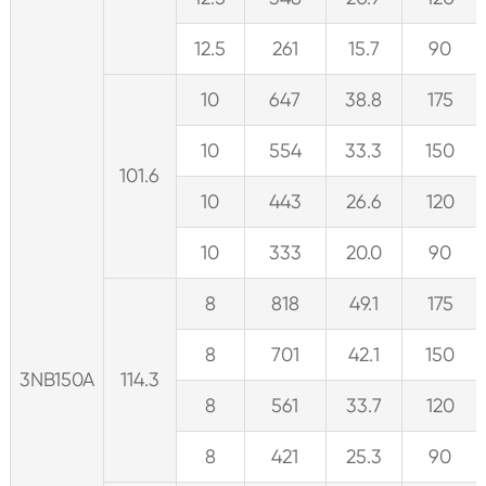
12.5
261
15.7
90
10
647
38.8
175
10
554
33.3
150
101.6
10
443
26.6
120
10
333
20.0
90
8
818
49.1
175
8
701
42.1
150
3NB150A
114.3
8
561
33.7
120
8
421
25.3
90