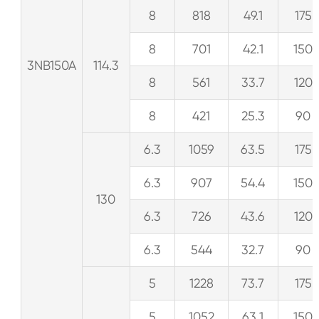
8
818
49.1
175
8
701
42.1
150
3NB150A
114.3
8
561
33.7
120
8
421
25.3
90
6.3
1059
63.5
175
6.3
907
54.4
150
130
6.3
726
43.6
120
6.3
544
32.7
90
5
1228
73.7
175
5
1052
63.1
150