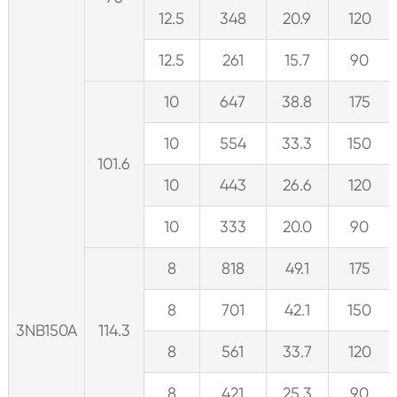
12.5
348
20.9
120
12.5
261
15.7
90
10
647
38.8
175
10
554
33.3
150
101.6
10
443
26.6
120
10
333
20.0
90
8
818
49.1
175
8
701
42.1
150
3NB150A
114.3
8
561
33.7
120
8
421
25.3
90