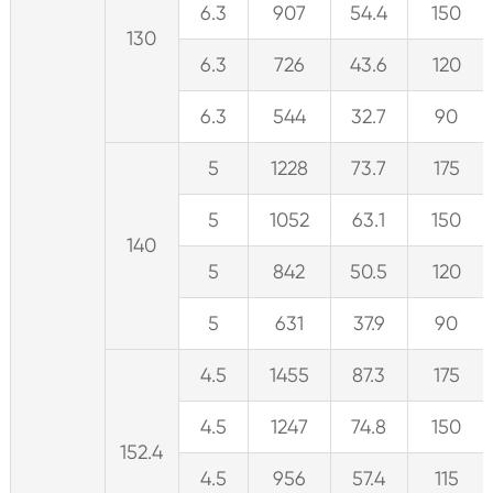
6.3
907
54.4
150
130
6.3
726
43.6
120
6.3
544
32.7
90
5
1228
73.7
175
5
1052
63.1
150
140
5
842
50.5
120
5
631
37.9
90
4.5
1455
87.3
175
4.5
1247
74.8
150
152.4
4.5
956
57.4
115