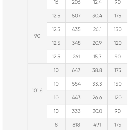
16
206
12.4
90
12.5
507
30.4
175
12.5
435
26.1
150
90
12.5
348
20.9
120
12.5
261
15.7
90
10
647
38.8
175
10
554
33.3
150
101.6
10
443
26.6
120
10
333
20.0
90
8
818
49.1
175