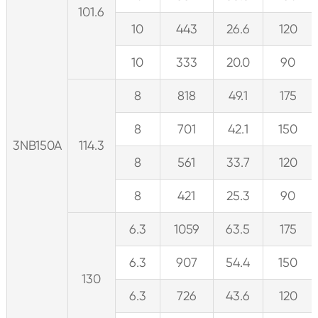
101.6
10
443
26.6
120
10
333
20.0
90
8
818
49.1
175
8
701
42.1
150
3NB150A
114.3
8
561
33.7
120
8
421
25.3
90
6.3
1059
63.5
175
6.3
907
54.4
150
130
6.3
726
43.6
120