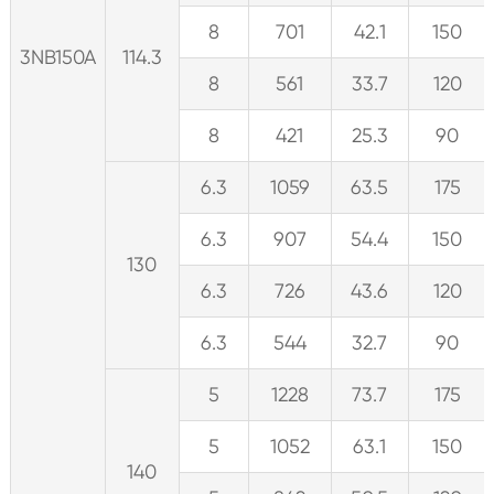
8
701
42.1
150
3NB150A
114.3
8
561
33.7
120
8
421
25.3
90
6.3
1059
63.5
175
6.3
907
54.4
150
130
6.3
726
43.6
120
6.3
544
32.7
90
5
1228
73.7
175
5
1052
63.1
150
140