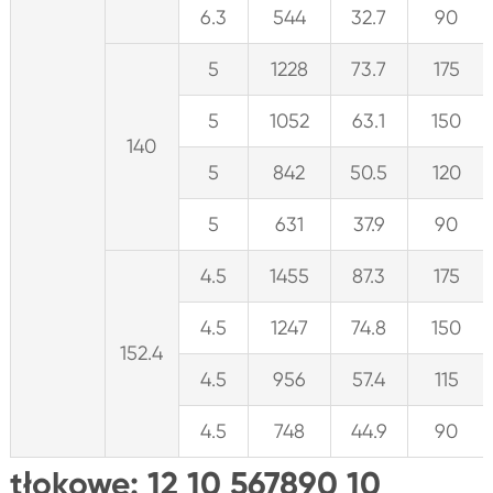
6.3
544
32.7
90
5
1228
73.7
175
5
1052
63.1
150
140
5
842
50.5
120
5
631
37.9
90
4.5
1455
87.3
175
4.5
1247
74.8
150
152.4
4.5
956
57.4
115
4.5
748
44.9
90
tłokowe: 12 10 567890 10