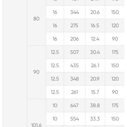
16
344
20.6
150
80
16
275
16.5
120
16
206
12.4
90
12.5
507
30.4
175
12.5
435
26.1
150
90
12.5
348
20.9
120
12.5
261
15.7
90
10
647
38.8
175
10
554
33.3
150
101.6