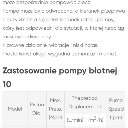
może bezpośrednio pompować ciecz.
Pompa może by ć odwrócona, a kierunek przepływu
cieczy zmienia się przez kierunek rotacji pompy,
który jest odpowiedni dla sytuacji, w której rurociąg
musi być odwrócony.
Klarowne działanie, wibracje i niski hałas.
Prosta konstrukcja, wygodna demontaż i montaż.
Zastosowanie pompy błotnej
10
Theoretical
Max.
Pump
Piston
Displacement
Model
Press.
Speed
Dia.
(Mpa)
(rpm)
3
(L/min)
(m
/h)