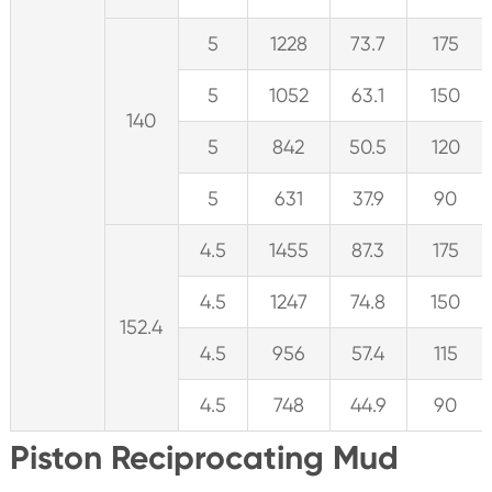
5
1228
73.7
175
5
1052
63.1
150
140
5
842
50.5
120
5
631
37.9
90
4.5
1455
87.3
175
4.5
1247
74.8
150
152.4
4.5
956
57.4
115
4.5
748
44.9
90
Piston Reciprocating Mud