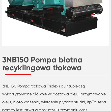
3NB150 Pompa błotna
recyklingowa tłokowa
3NB 150 Pompa tłokowa Triplex i quintuplex są
wykorzystywane głównie w: dostawa oleju, przyjmowanie
oleju, błoto krążenia, wiercenie płytkich studni, itp.Ta seria
pompy jest łatwa w obsłudze i utrzymaniu oraz