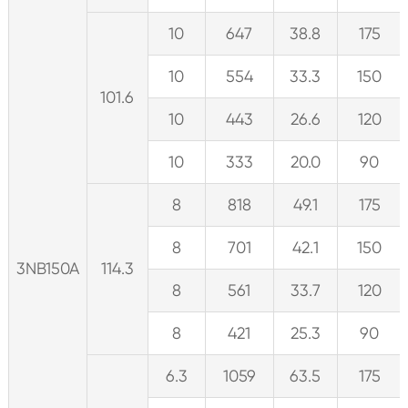
10
647
38.8
175
10
554
33.3
150
101.6
10
443
26.6
120
10
333
20.0
90
8
818
49.1
175
8
701
42.1
150
3NB150A
114.3
8
561
33.7
120
8
421
25.3
90
6.3
1059
63.5
175