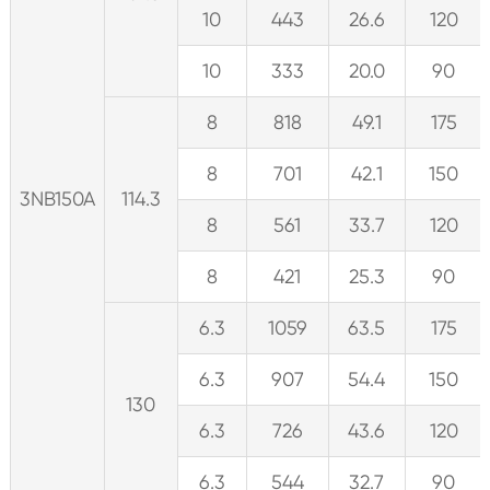
10
443
26.6
120
10
333
20.0
90
8
818
49.1
175
8
701
42.1
150
3NB150A
114.3
8
561
33.7
120
8
421
25.3
90
6.3
1059
63.5
175
6.3
907
54.4
150
130
6.3
726
43.6
120
6.3
544
32.7
90