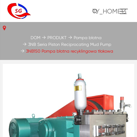
TY_HOME13
DOM
PRODUKT
Pompa błotna
3NB Seria Piston Reciprocating Mud Pump
3NB150 Pompa błotna recyklingowa tłokowa