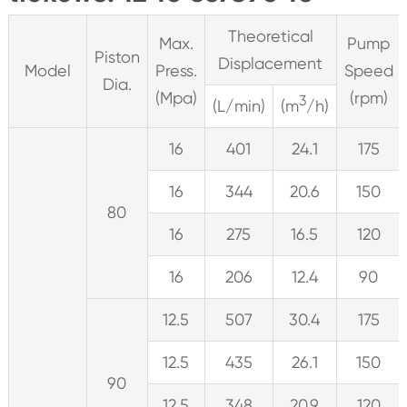
Theoretical
Max.
Pump
Piston
Displacement
Model
Press.
Speed
Dia.
(Mpa)
(rpm)
3
(L/min)
(m
/h)
16
401
24.1
175
16
344
20.6
150
80
16
275
16.5
120
16
206
12.4
90
12.5
507
30.4
175
12.5
435
26.1
150
90
12.5
348
20.9
120