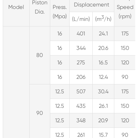
Piston
Displacement
Model
Press.
Speed
Dia.
(Mpa)
(rpm)
3
(L/min)
(m
/h)
16
401
24.1
175
16
344
20.6
150
80
16
275
16.5
120
16
206
12.4
90
12.5
507
30.4
175
12.5
435
26.1
150
90
12.5
348
20.9
120
12.5
261
15.7
90