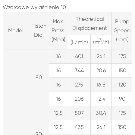
Wzorcowe wyjaśnienie 10
Theoretical
Max.
Pump
Piston
Displacement
Model
Press.
Speed
Dia.
(Mpa)
(rpm)
3
(L/min)
(m
/h)
16
401
24.1
175
16
344
20.6
150
80
16
275
16.5
120
16
206
12.4
90
12.5
507
30.4
175
12.5
435
26.1
150
90