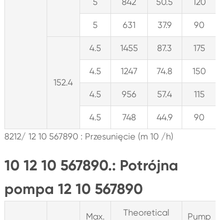
5
842
50.5
120
5
631
37.9
90
4.5
1455
87.3
175
4.5
1247
74.8
150
152.4
4.5
956
57.4
115
4.5
748
44.9
90
8212/ 12 10 567890 : Przesunięcie (m 10 /h)
10 12 10 567890.: Potrójna
pompa 12 10 567890
Theoretical
Max.
Pump