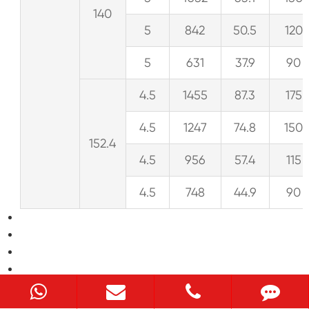
140
5
842
50.5
120
5
631
37.9
90
4.5
1455
87.3
175
4.5
1247
74.8
150
152.4
4.5
956
57.4
115
4.5
748
44.9
90