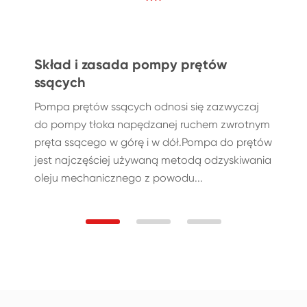
Skład i zasada pompy prętów
ssących
Pompa prętów ssących odnosi się zazwyczaj
do pompy tłoka napędzanej ruchem zwrotnym
pręta ssącego w górę i w dół.Pompa do prętów
jest najczęściej używaną metodą odzyskiwania
oleju mechanicznego z powodu...