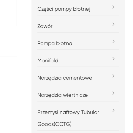
Części pompy błotnej
Zawór
Pompa błotna
Manifold
Narzędzia cementowe
Narzędzia wiertnicze
Przemysł naftowy Tubular
Goods(OCTG)