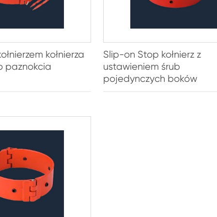
ołnierzem kołnierza
Slip-on Stop kołnierz z
o paznokcia
ustawieniem śrub
pojedynczych boków