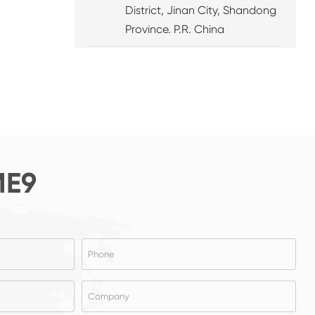
District, Jinan City, Shandong
Province. P.R. China
E9