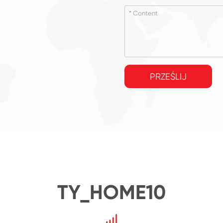
PRZEŚLIJ
TY_HOME10