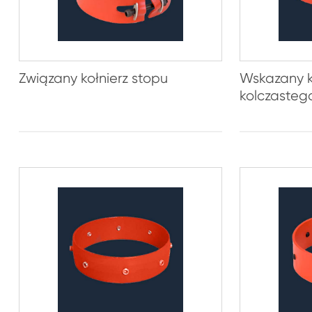
Związany kołnierz stopu
Wskazany k
kolczasteg