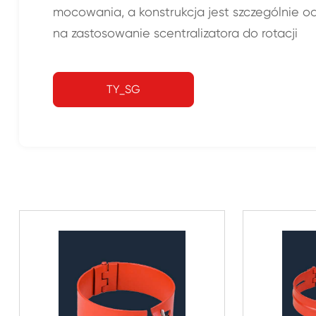
mocowania, a konstrukcja jest szczególnie o
na zastosowanie scentralizatora do rotacji
TY_SG