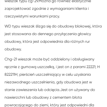
wieszak typu cg-29.Można go również elastycznie
zaprojektować zgodnie z wymaganiami klienta i
rzeczywistymi warunkami pracy.
WD typu wieszak ślizga się do obudowy blokowej, która
jest stosowana do dennego przyłączenia głowicy
obudowy, która jest odpowiednia dla różnych rur
obudowy.
Chg-21 wieszak może być oddzielony i obsługiwany
ręcznie z gumową uszczelką, i jest on z parami 22221; H
822211H; pierścień uszczelniający w celu uzyskania
niezawodnego uszczelnienia, gdy obudowa jest w
stanie zawieszenia lub odcięcia.Jest on używany do
nawierzchni lub obudowy z cementem błota
powracającego do ziemi, który jest odpowiedni dla