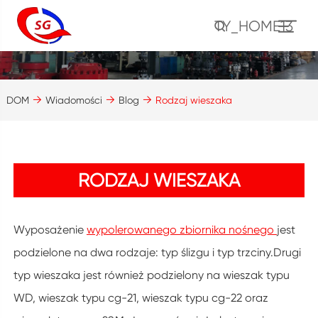
TY_HOME13
DOM
Wiadomości
Blog
Rodzaj wieszaka
RODZAJ WIESZAKA
Wyposażenie
wypolerowanego zbiornika nośnego
jest
podzielone na dwa rodzaje: typ ślizgu i typ trzciny.Drugi
typ wieszaka jest również podzielony na wieszak typu
WD, wieszak typu cg-21, wieszak typu cg-22 oraz