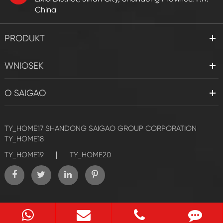
China
PRODUKT
WNIOSEK
O SAIGAO
TY_HOME17
SHANDONG SAIGAO GROUP CORPORATION
TY_HOME18
|
TY_HOME19
TY_HOME20