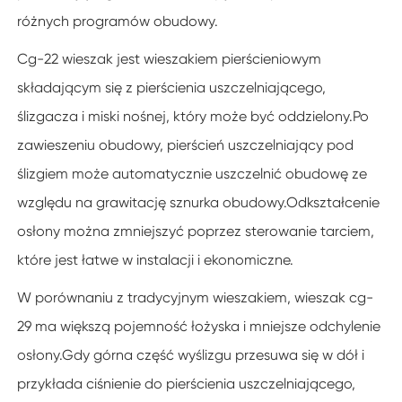
różnych programów obudowy.
Cg-22 wieszak jest wieszakiem pierścieniowym
składającym się z pierścienia uszczelniającego,
ślizgacza i miski nośnej, który może być oddzielony.Po
zawieszeniu obudowy, pierścień uszczelniający pod
ślizgiem może automatycznie uszczelnić obudowę ze
względu na grawitację sznurka obudowy.Odkształcenie
osłony można zmniejszyć poprzez sterowanie tarciem,
które jest łatwe w instalacji i ekonomiczne.
W porównaniu z tradycyjnym wieszakiem, wieszak cg-
29 ma większą pojemność łożyska i mniejsze odchylenie
osłony.Gdy górna część wyślizgu przesuwa się w dół i
przykłada ciśnienie do pierścienia uszczelniającego,