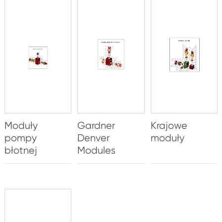
Moduły
Gardner
Krajowe
pompy
Denver
moduły
błotnej
Modules