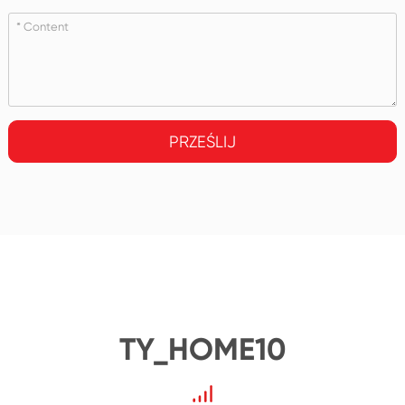
PRZEŚLIJ
TY_HOME10