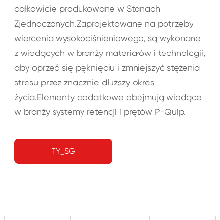
całkowicie produkowane w Stanach
Zjednoczonych.Zaprojektowane na potrzeby
wiercenia wysokociśnieniowego, są wykonane
z wiodących w branży materiałów i technologii,
aby oprzeć się pęknięciu i zmniejszyć stężenia
stresu przez znacznie dłuższy okres
życia.Elementy dodatkowe obejmują wiodące
w branży systemy retencji i prętów P-Quip.
TY_SG