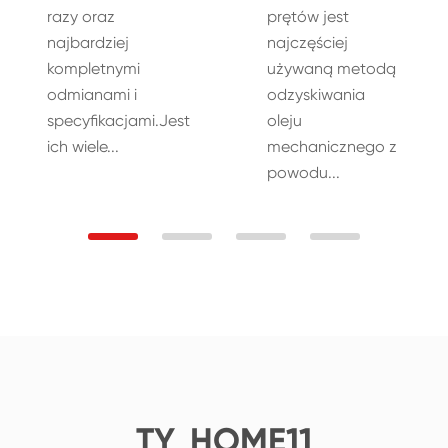
razy oraz
prętów jest
najbardziej
najczęściej
kompletnymi
używaną metodą
odmianami i
odzyskiwania
specyfikacjami.Jest
oleju
ich wiele...
mechanicznego z
powodu...
TY_HOME11