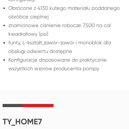
Obrócone z 4130 kutego materiału poddanego
obróbce cieplnej
znamionowe ciśnienie robocze 7,500 na cal
kwadratowy (psi)
funty, L-kształt,zawór-zawór i monoblok dla
obsługi odwiertu dostępne
Konfiguracje dopasowane do praktycznie
wszystkich wzorów producenta pompy
TY_HOME7