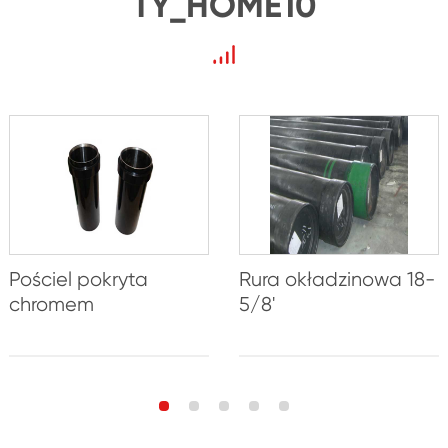
TY_HOME10
Pościel pokryta
Rura okładzinowa 18-
chromem
5/8'