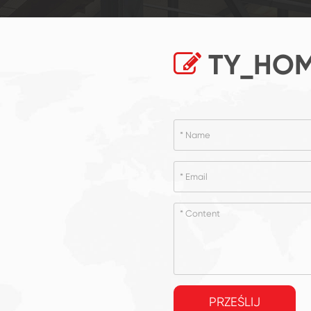
TY_HOM
PRZEŚLIJ