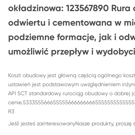
okładzinowa: 123567890 Rura 
odwiertu i cementowana w mie
podziemne formacje, jak i od
umożliwić przepływ i wydobyci
Koszt obudowy jest główną częścią ogólnego kosztu
ustawień jest podstawowym uwzględnieniem inżyni
API 5CT standardowy rurociąg obudowy o dobrej ja
cenie.533355566655555666666666555555555555
R3
Jeśli jesteś zainteresowanyNasze produkty, proszę