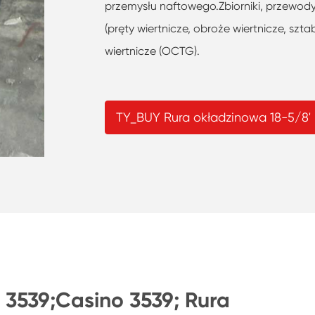
przemysłu naftowego.Zbiorniki, przewody 
(pręty wiertnicze, obroże wiertnicze, sztabk
wiertnicze (OCTG).
TY_BUY Rura okładzinowa 18-5/8'
3539;Casino 3539; Rura