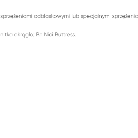
i sprzężeniami odblaskowymi lub specjalnymi sprzężeni
nitka okrągła; B= Nici Buttress.