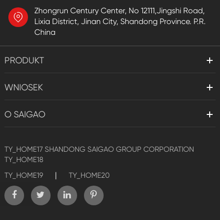
Zhongrun Century Center, No 12111,Jingshi Road,
Lixia District, Jinan City, Shandong Province. P.R.
China
PRODUKT
WNIOSEK
O SAIGAO
TY_HOME17
SHANDONG SAIGAO GROUP CORPORATION
TY_HOME18
|
TY_HOME19
TY_HOME20