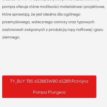
pompa oferuje różne możliwości materiałowe i projektowe,
które sprawiają, że jest idealna dla ogólnego
przemysłowego, wstecznego osmozy oraz typowych
zastosowań związanych z produkcją ropy naftowej i gazu
ziemnego.
TY_BUY T85 652883W80 65289;Potrójna
Pompa Plungera