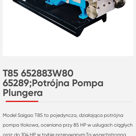
T85 652883W80
65289;Potrójna Pompa
Plungera
Model Saigao T85 to pojedyncza, działająca potrójna
pompa tłokowa, oceniana przy 85 HP w usługach ciągłych
oraz do 104 HP w trybie przerywanym.Ta wszechstronna