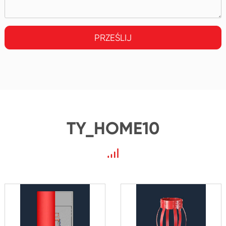
PRZEŚLIJ
TY_HOME10