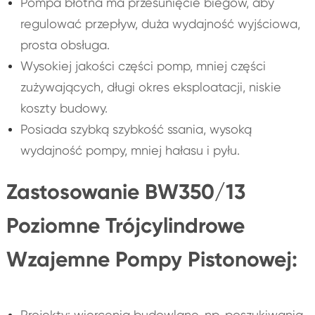
Pompa błotna ma przesunięcie biegów, aby
regulować przepływ, duża wydajność wyjściowa,
prosta obsługa.
Wysokiej jakości części pomp, mniej części
zużywających, długi okres eksploatacji, niskie
koszty budowy.
Posiada szybką szybkość ssania, wysoką
wydajność pompy, mniej hałasu i pyłu.
Zastosowanie BW350/13
Poziomne Trójcylindrowe
Wzajemne Pompy Pistonowej:
Projekty: wiercenia budowlane, np. poszukiwania,