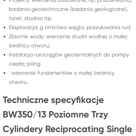
badania geotechniczne (badania geologiczne),
tunel, studnia itp.
Eksploracja: g órnictwo węgla, poszukiwania rud;
Zbiornik wody: wiercenie studni wodnej o małej
średnicy otworu;
Instalacja rurociągów geotermalnych do pompy
ciepła; piling
: wiercenie fundamentów o małej średnicy
otworu.
Techniczne specyfikacje
BW350/13 Poziomne Trzy
Cylindery Reciprocating Single