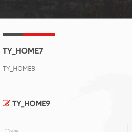
TY_HOME7
TY_HOME8
TY_HOME9