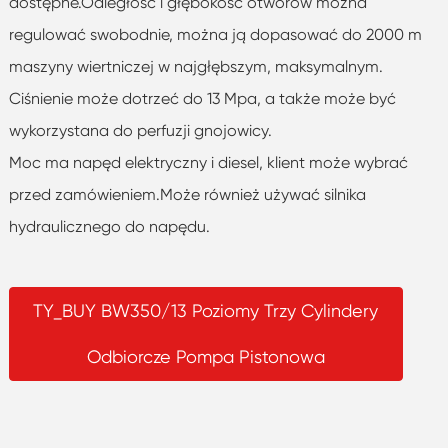
dostępne.Odległość i głębokość otworów można
regulować swobodnie, można ją dopasować do 2000 m
maszyny wiertniczej w najgłębszym, maksymalnym.
Ciśnienie może dotrzeć do 13 Mpa, a także może być
wykorzystana do perfuzji gnojowicy.
Moc ma napęd elektryczny i diesel, klient może wybrać
przed zamówieniem.Może również używać silnika
hydraulicznego do napędu.
TY_BUY BW350/13 Poziomy Trzy Cylindery
Odbiorcze Pompa Pistonowa