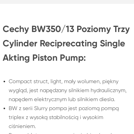
Cechy BW350/13 Poziomy Trzy
Cylinder Reciprecating Single
Akting Piston Pump:
Compact struct, light, mały wolumen, piękny
wygląd, jest napędzany silnikiem hydraulicznym,
napędem elektrycznym lub silnikiem diesla.
BW z serii Slurry pompa jest poziomą pompą
triplex z wysoką stabilnością i wysokim
ciśnieniem.