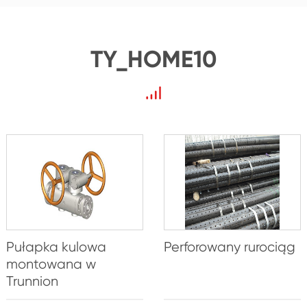
TY_HOME10
Pułapka kulowa
Perforowany rurociąg
montowana w
Trunnion