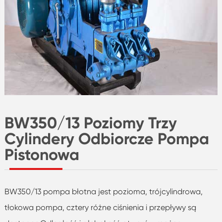
BW350/13 Poziomy Trzy
Cylindery Odbiorcze Pompa
Pistonowa
BW350/13 pompa błotna jest pozioma, trójcylindrowa,
tłokowa pompa, cztery różne ciśnienia i przepływy są